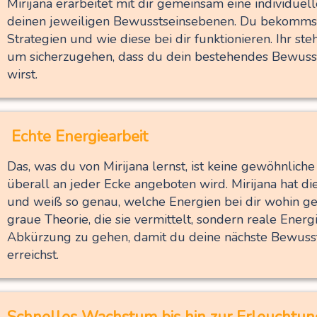
Mirijana erarbeitet mit dir gemeinsam eine individuell
deinen jeweiligen Bewusstseinsebenen. Du bekommst 
Strategien und wie diese bei dir funktionieren. Ihr ste
um sicherzugehen, dass du dein bestehendes Bewusst
wirst.
Echte Energiearbeit
Das, was du von Mirijana lernst, ist keine gewöhnliche
überall an jeder Ecke angeboten wird. Mirijana hat d
und weiß so genau, welche Energien bei dir wohin gehö
graue Theorie, die sie vermittelt, sondern reale Energiea
Abkürzung zu gehen, damit du deine nächste Bewusst
erreichst.