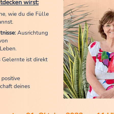
tdecken wirst:
ne, wie du die Fülle
nnst.
nisse:
Ausrichtung
von
Leben.
 Gelernte ist direkt
 positive
chaft deines