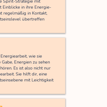
e Spirit-Strategie mit
Einblicke in ihre Energie-
ht regelmäßig in Kontakt,
seinslevel übertreffen
 Energiearbeit, wie sie
ie Gabe, Energien zu sehen
ren. Es ist also nicht nur
rbeit. Sie hilft dir, eine
seinsebene mit Leichtigkeit