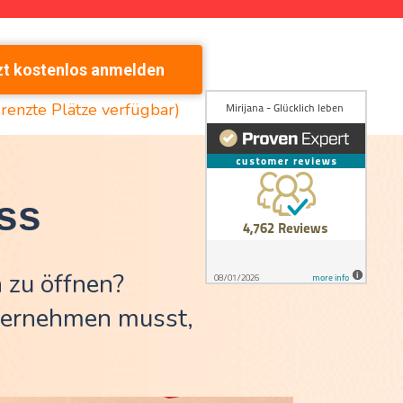
zt kostenlos anmelden
renzte Plätze verfügbar)
ss
n zu öffnen?
nternehmen musst,