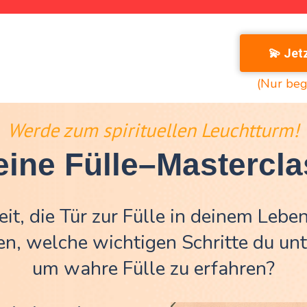
💫 Jet
(Nur beg
Werde zum spirituellen Leuchtturm!
eine Fülle–Mastercla
eit, die Tür zur Fülle in deinem Lebe
en, welche wichtigen Schritte du u
um wahre Fülle zu erfahren?