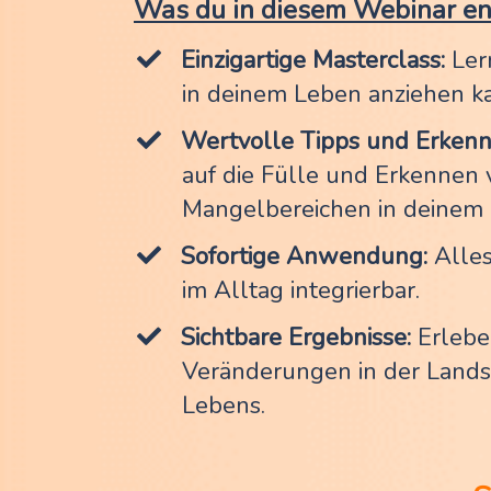
Was du in diesem Webinar en
Einzigartige Masterclass:
Ler
in deinem Leben anziehen ka
Wertvolle Tipps und Erkennt
auf die Fülle und Erkennen 
Mangelbereichen in deinem 
Sofortige Anwendung:
Alles
im Alltag integrierbar.
Sichtbare Ergebnisse:
Erlebe
Veränderungen in der Lands
Lebens.