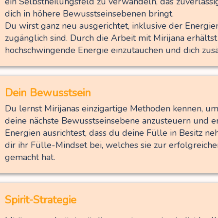
ein Selbstheilungsfeld zu verwandeln, das zuverlässi
dich in höhere Bewusstseinsebenen bringt.
Du wirst ganz neu ausgerichtet, inklusive der Energien
zugänglich sind. Durch die Arbeit mit Mirijana erhältst
hochschwingende Energie einzutauchen und dich zusät
Dein Bewusstsein
Du lernst Mirijanas einzigartige Methoden kennen, u
deine nächste Bewusstseinsebene anzusteuern und er
Energien ausrichtest, dass du deine Fülle in Besitz ne
dir ihr Fülle-Mindset bei, welches sie zur erfolgreiche
gemacht hat.
Spirit-Strategie