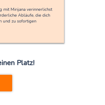
 mit Mirijana verinnerlichst
rderliche Abläufe, die dich
n und zu sofortigen
einen Platz!