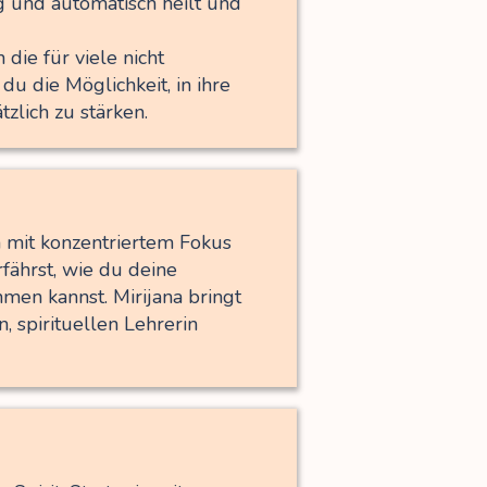
g und automatisch heilt und
 die für viele nicht
 du die Möglichkeit, in ihre
zlich zu stärken.
m mit konzentriertem Fokus
fährst, wie du deine
hmen kannst. Mirijana bringt
n, spirituellen Lehrerin