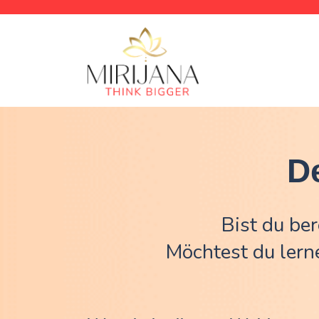
D
Bist du ber
Möchtest du lern