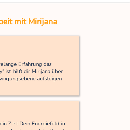
it mit Mirijana
hrelange Erfahrung das
st, hilft dir Mirijana über
hwingungsebene aufsteigen
in Ziel: Dein Energiefeld in