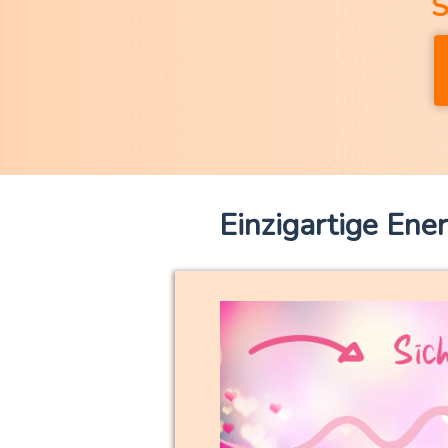
S
Einzigartige Ener