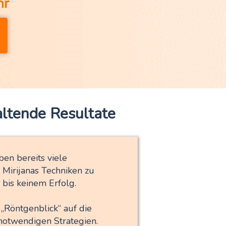
hr
altende Resultate
ben bereits viele
 Mirijanas Techniken zu
bis keinem Erfolg.
„Röntgenblick“ auf die
notwendigen Strategien.